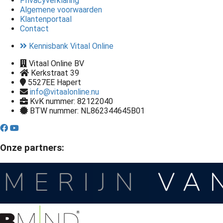
Privacyverklaring
Algemene voorwaarden
Klantenportaal
Contact
Kennisbank Vitaal Online
Vitaal Online BV
Kerkstraat 39
5527EE
Hapert
info@vitaalonline.nu
KvK nummer: 82122040
BTW nummer: NL862344645B01
Onze partners: