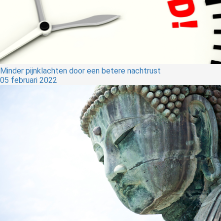
Minder pijnklachten door een betere nachtrust
05 februari 2022