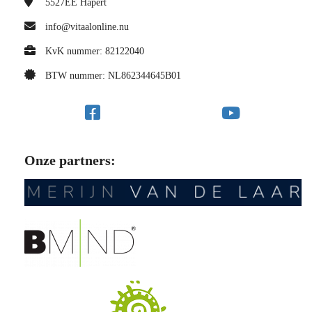
5527EE
Hapert
info@vitaalonline.nu
KvK nummer: 82122040
BTW nummer: NL862344645B01
Onze partners: